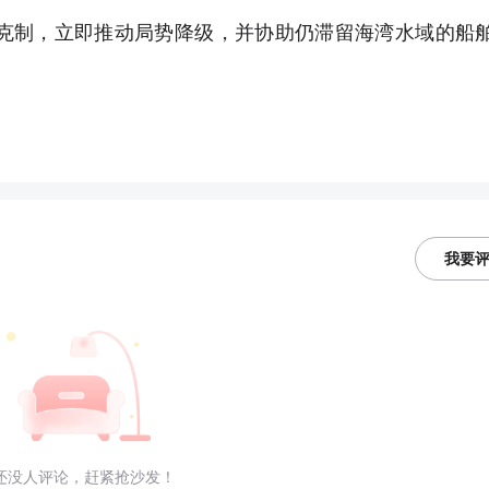
克制，立即推动局势降级，并协助仍滞留海湾水域的船
我要
还没人评论，赶紧抢沙发！