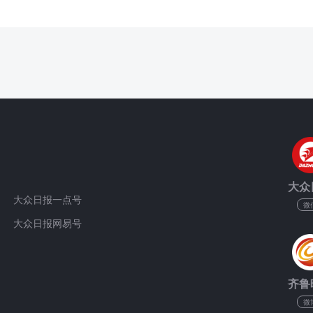
大众
大众日报一点号
微
大众日报网易号
齐鲁
微