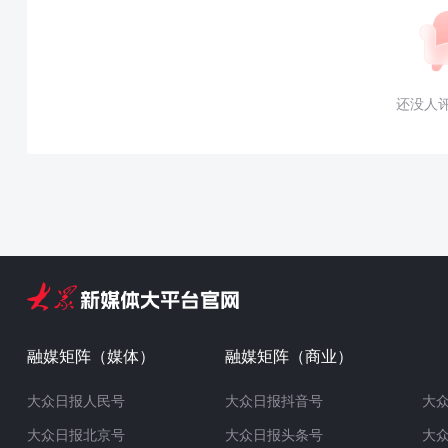
还没人
融媒矩阵（媒体）
融媒矩阵（商业）
大众日报人民号
大众日报抖音号
大
大众日报北京号
大众日报头条号
大