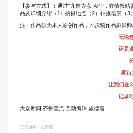
【参与方式】：通过“齐鲁壹点”APP，在情报
品及详细介绍（1）拍摄地点（2）拍摄场景（3
注：作品须为本人原创作品，凡投稿作品摄影师
无论
还是
期待
让我们在3
记录
大众新闻·齐鲁壹点 互动编辑 孟德霞
责任编辑：孟德霞