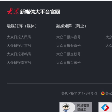
融媒矩阵（媒体）
融媒矩阵（商业）
大众日报人民号
大众日报抖音号
大
大众日报北京号
大众日报头条号
大
大众日报潮鸣号
大众日报企鹅号
大众日报南方号
大众日报百家号
鲁ICP备11011784号-3
鲁公网