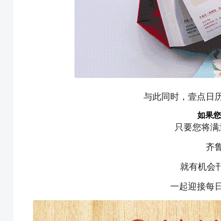
与此同时，壹点日
如果您
只要您将满
齐
就有机会刊
一起迎接每