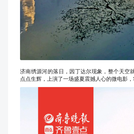
济南绣源河的落日，因丁达尔现象，整个天空
点点生辉，上演了一场盛夏震撼人心的微电影，