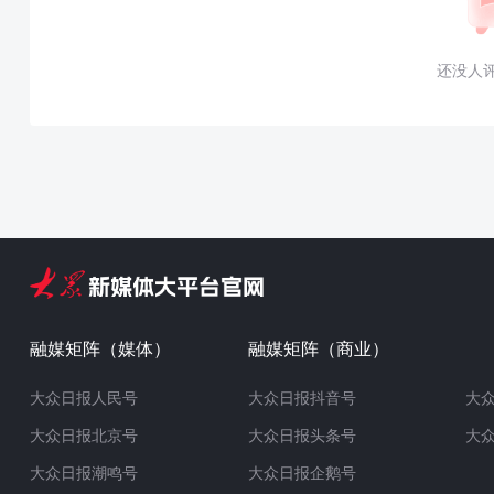
还没人
融媒矩阵（媒体）
融媒矩阵（商业）
大众日报人民号
大众日报抖音号
大
大众日报北京号
大众日报头条号
大
大众日报潮鸣号
大众日报企鹅号