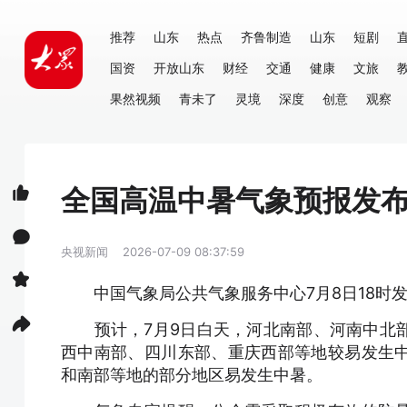
推荐
山东
热点
齐鲁制造
山东
短剧
国资
开放山东
财经
交通
健康
文旅
果然视频
青未了
灵境
深度
创意
观察
全国高温中暑气象预报发布
央视新闻
2026-07-09 08:37:59
中国气象局公共气象服务中心7月8日18时发
预计，7月9日白天，河北南部、河南中北部
西中南部、四川东部、重庆西部等地较易发生
和南部等地的部分地区易发生中暑。