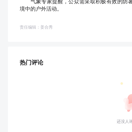
气象专家提醒，公众需采取积极有效的防暑
境中的户外活动。
责任编辑：姜合秀
热门评论
还没人