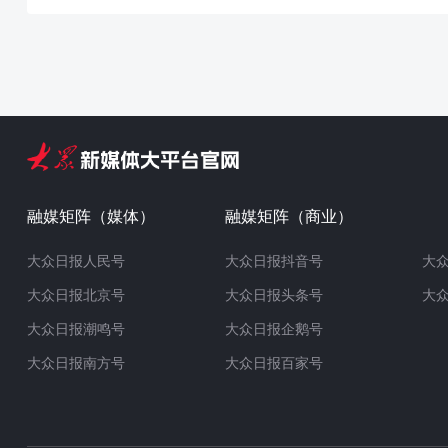
融媒矩阵（媒体）
融媒矩阵（商业）
大众日报人民号
大众日报抖音号
大
大众日报北京号
大众日报头条号
大
大众日报潮鸣号
大众日报企鹅号
大众日报南方号
大众日报百家号