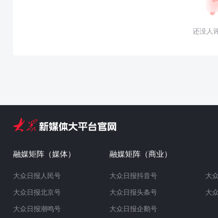
还没人
融媒矩阵（媒体）
融媒矩阵（商业）
大众日报人民号
大众日报抖音号
大
大众日报北京号
大众日报头条号
大
大众日报潮鸣号
大众日报企鹅号