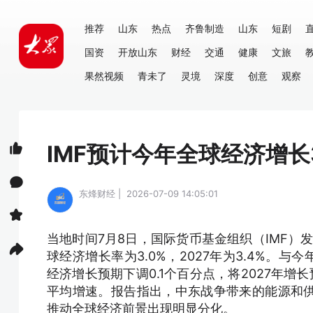
推荐
山东
热点
齐鲁制造
山东
短剧
国资
开放山东
财经
交通
健康
文旅
果然视频
青未了
灵境
深度
创意
观察
IMF预计今年全球经济增长
东烽财经 | 2026-07-09 14:05:01
当地时间7月8日，国际货币基金组织（IMF）
球经济增长率为3.0%，2027年为3.4%。与
经济增长预期下调0.1个百分点，将2027年增长预
平均增速。报告指出，中东战争带来的能源和
推动全球经济前景出现明显分化。