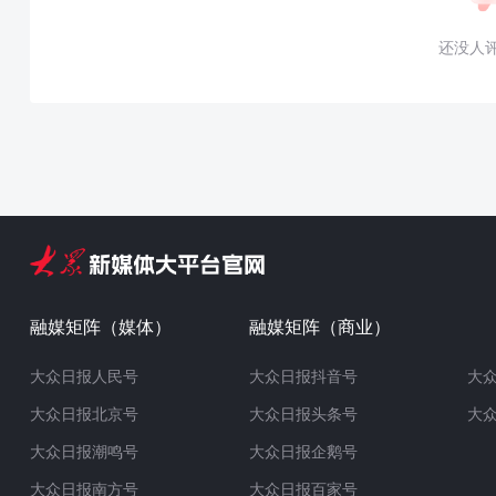
还没人
融媒矩阵（媒体）
融媒矩阵（商业）
大众日报人民号
大众日报抖音号
大
大众日报北京号
大众日报头条号
大
大众日报潮鸣号
大众日报企鹅号
大众日报南方号
大众日报百家号