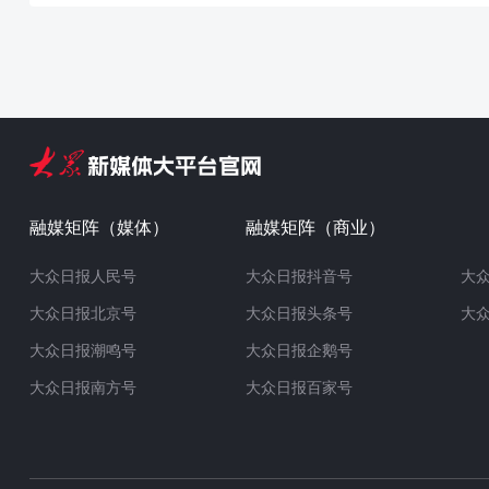
融媒矩阵（媒体）
融媒矩阵（商业）
大众日报人民号
大众日报抖音号
大
大众日报北京号
大众日报头条号
大
大众日报潮鸣号
大众日报企鹅号
大众日报南方号
大众日报百家号