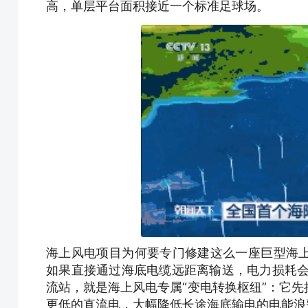
高，单层平台面积接近一个标准足球场。
海上风电项目为何要专门修建这么一座巨型海
如果直接通过海底电缆远距离输送，电力损耗会很
流站，就是海上风电专属“变电转换枢纽”：它
更低的直流电，大幅降低长途海底输电的电能浪