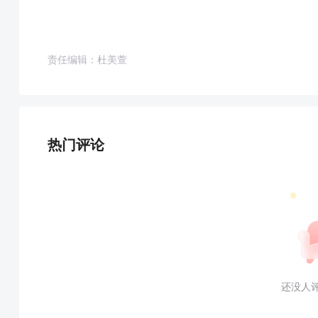
责任编辑：杜美萱
热门评论
还没人