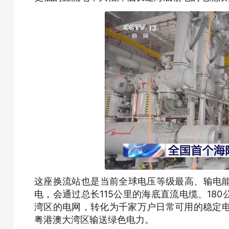
这座换流站也是当前全球电压等级最高、输电
电，会通过总长115公里的海底直流电缆、18
湾区的电网，转化为千家万户日常可用的稳定电
粤港澳大湾区输送绿色电力。