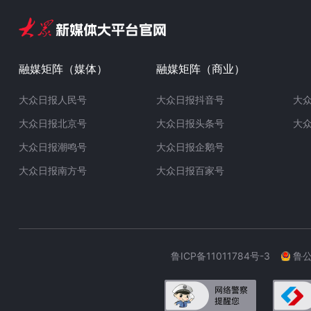
融媒矩阵（媒体）
融媒矩阵（商业）
大众日报人民号
大众日报抖音号
大
大众日报北京号
大众日报头条号
大
大众日报潮鸣号
大众日报企鹅号
大众日报南方号
大众日报百家号
鲁ICP备11011784号-3
鲁公网