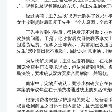
片、视频以及视频连线的方式，向王先生展示了
经过协商，王先生以1.6万元购买了这只
女士收到货款后回复王先生：“个人原因，全款不
王先生收到小狗后，很快发现不对劲：小
皮肤病问题。于是，他收货后次日便联系李女
担退货运费。但李女士却表示，其前期已发送
先生“宠物售出概不退款”，因此只同意更换，拒
为尽快解决问题，王先生没有拖延，在收
回宠物店并再次要求退款，但依然遭到拒绝。
民法院，要求确认双方买卖合同解除，并退款。
庭审中，宠物店确认，案涉小狗确实存在
本案的争议焦点在于消费者通过线上购买活体宠
根据消费者权益保护法相关规定，经营者
权自收到商品之日起七日内退货，且无需说明