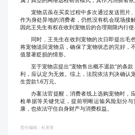
属于典型的网络远程销售模式，其作为消费者依
宠物店虽在买卖过程中多次通过发送照片
作为身处异地的消费者，仍然没有机会现场接
因此王先生有权在收到宠物后的合理期限内行使
同时，王先生在收到宠物的次日即提出毛
将宠物送回宠物店，确保了宠物状态的完好，
值显著贬损的情形。
至于宠物店提出“宠物售出概不退款”的条
利，应认定为无效。综上，法院依法判决确认
生货款1.6万元。
办案法官提醒，消费者线上选购宠物时，
检单据等关键凭证，提前明晰运输风险划分与
康，也依法守住自身财产与消费权益。
责任编辑：杜美萱