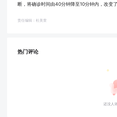
断，将确诊时间由40分钟降至10分钟内，改变
责任编辑：杜美萱
热门评论
还没人