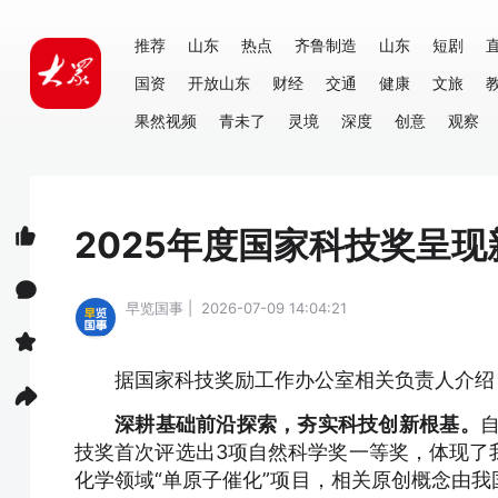
推荐
山东
热点
齐鲁制造
山东
短剧
国资
开放山东
财经
交通
健康
文旅
果然视频
青未了
灵境
深度
创意
观察
2025年度国家科技奖呈现
早览国事 | 2026-07-09 14:04:21
据国家科技奖励工作办公室相关负责人介绍
深耕基础前沿探索，夯实科技创新根基。
技奖首次评选出3项自然科学奖一等奖，体现了
化学领域“单原子催化”项目，相关原创概念由