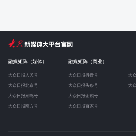
融媒矩阵（媒体）
融媒矩阵（商业）
大众日报人民号
大众日报抖音号
大
大众日报北京号
大众日报头条号
大
大众日报潮鸣号
大众日报企鹅号
大众日报南方号
大众日报百家号