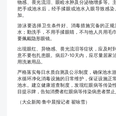
物感、畏光流泪、眼睑水肿及分泌物增多等。
把手或池水后，经手揉眼或池水入眼导致感染
加。
游泳要选择卫生条件好、消毒措施完备的正规
水；勤洗手，不用手揉眼睛，不与他人共用毛
要佩戴隐形眼镜。
出现眼红、异物感、畏光流泪等症状，应及时
意不要包扎患眼。病后7-10天内，应尽量居
用洗漱用品。
严格落实每日水质自测及公示制度，确保池水游
水循环净化消毒设施的日常维护，保证设施正
池水。建立健康巡查制度，发现红眼病等传染
目提示牌，告知消费者红眼病等传染病患者禁止
（大众新闻·鲁中晨报记者 翟咏雪）