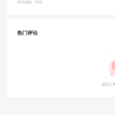
责任编辑：孙双
热门评论
还没人