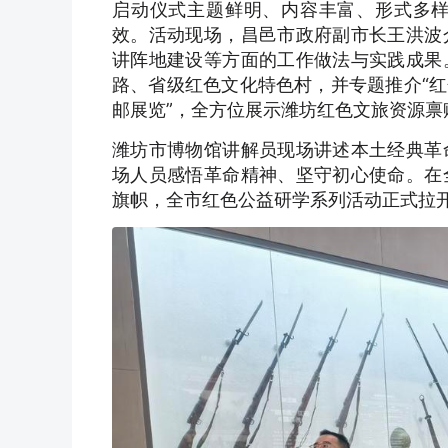
启动仪式主题鲜明、内容丰富、形式多
效。活动现场，昌邑市政府副市长王洪波
讲阵地建设等方面的工作做法与实践成果
路、省级红色文化特色村，并专题推介“红
邮展览”，全方位展示潍坊红色文旅资源禀
潍坊市博物馆讲解员现场讲述本土经典革
场人员感悟革命精神、坚守初心使命。在
旗帜，全市红色公益研学系列活动正式拉