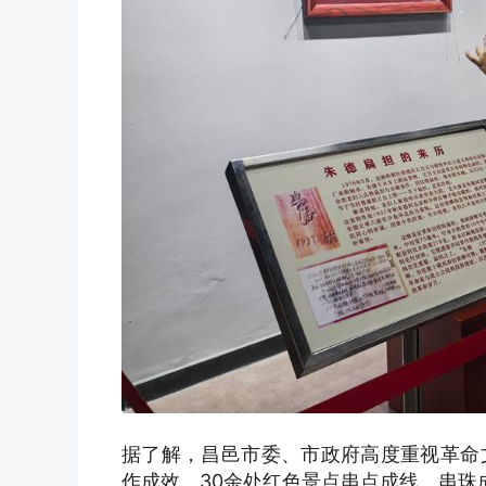
据了解，昌邑市委、市政府高度重视革命
作成效。30余处红色景点串点成线、串珠