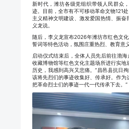
新时代，潍坊各级党组织带领人民群众
迹。目前，全市有不可移动革命文物121
主义精神文明建设、激发爱国热情、振奋
义龙说。
随后，李义龙宣布2026年潍坊市红色文
誓词等特色活动，氛围庄重热烈、教育意
启动仪式结束后，全体人员先后前往渤海
收藏博物馆等红色文化主题场所进行实地
历史，我感到高兴又悲痛。”昌邑县抗日
该将先烈们的事迹收集好、传承好。作为
把革命烈士们的事迹一代一代传承下去。”