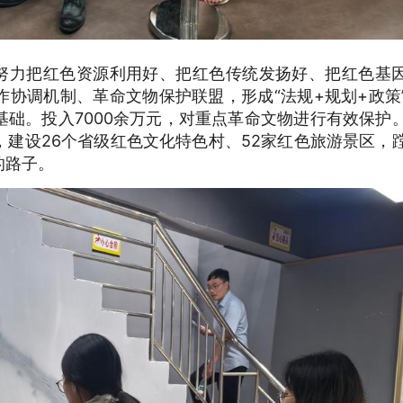
，努力把红色资源利用好、把红色传统发扬好、把红色基
协调机制、革命文物保护联盟，形成“法规+规划+政策
础。投入7000余万元，对重点革命文物进行有效保护
建设26个省级红色文化特色村、52家红色旅游景区，
的路子。