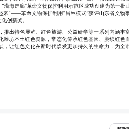
“渤海走廊”革命文物保护利用示范区成功创建为第一批
活起来”——革命文物保护利用“昌邑模式”获评山东省文物
文化创新奖。
题，推出特色展览、红色旅游、公益研学等一系列内涵丰
化潍坊本土红色资源，常态化传承红色基因、赓续红色
展，让红色文化在新时代焕发更加持久的生命力，为全
我要