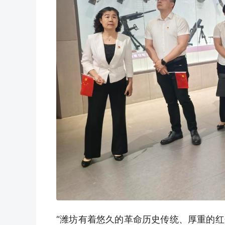
“潍坊有着悠久的革命历史传统、厚重的