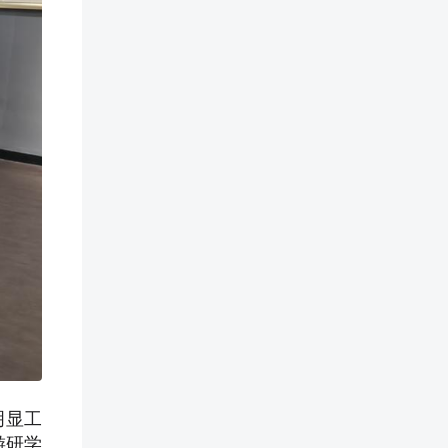
明显工
游研学