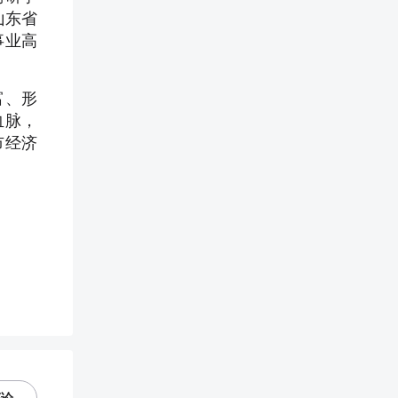
山东省
事业高
富、形
血脉，
市经济
评论