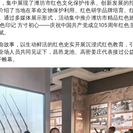
样，集中展现了潍坊市红色文化保护传承、创新发展的
介绍了当地在革命文物保护利用、红色研学品牌培育、
。通过多媒体展示形式，活动集中推介潍坊市精品红色
色印记 方寸初心——庆祝中国共产党成立105周年红色
赋。
命故事，以生动鲜活的红色史实开展沉浸式红色教育，
全场人员共同见证下，昌邑龙池、高密姜庄代表接过公
开帷幕。