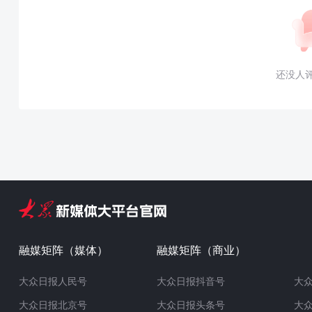
还没人
融媒矩阵（媒体）
融媒矩阵（商业）
大众日报人民号
大众日报抖音号
大
大众日报北京号
大众日报头条号
大