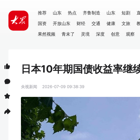
推荐
山东
热点
齐鲁制造
山东
短剧
国资
开放山东
财经
交通
健康
文旅
果然视频
青未了
灵境
深度
创意
观察
日本10年期国债收益率继
央视新闻
2026-07-09 09:38:39