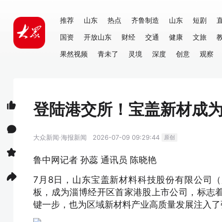
推荐
山东
热点
齐鲁制造
山东
短剧
国资
开放山东
财经
交通
健康
文旅
果然视频
青未了
灵境
深度
创意
观察
登陆港交所！宝盖新材成
大众新闻·海报新闻
2026-07-09 09:29:44
原创
鲁中网记者 孙蕊 通讯员 陈晓艳
7月8日，山东宝盖新材料科技股份有限公司（股
板，成为淄博经开区首家港股上市公司，标志
键一步，也为区域新材料产业高质量发展注入了