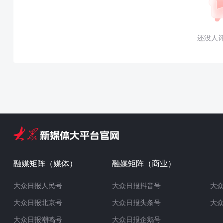
还没人
融媒矩阵（媒体）
融媒矩阵（商业）
大众日报人民号
大众日报抖音号
大
大众日报北京号
大众日报头条号
大
大众日报潮鸣号
大众日报企鹅号