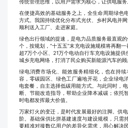
传统管理思维，以用户需求为核心，让供电服务
在便捷高效的基础服务之上，全生命周期绿色
方式。我国持续优化分布式光伏、乡村风电并网
顺利送入工厂、走进家庭。
绿色出行领域的提速，是电力品质服务最直观的体
个，按规划，“十五五”末充电设施规模将再翻
超7万个小区、21万个电动自行车充电设施提
城乡充电网络，打消了民众购买新能源汽车的顾
绿电消费市场化、能效服务精细化，也在持续
容，零碳园区、绿色工厂遍地开花，企业绿电
电套餐，自主选择低碳用能方式。与此同时，电网
断、节能改造指导，帮助企业降本减碳；依托
时电都发挥最大价值。
万家灯火的变迁，是时代发展最好的注脚。供电服
阶。基础保供比拼基建速度与建设规模，只需
要精准对接数亿用户的差异化需求，用心解决