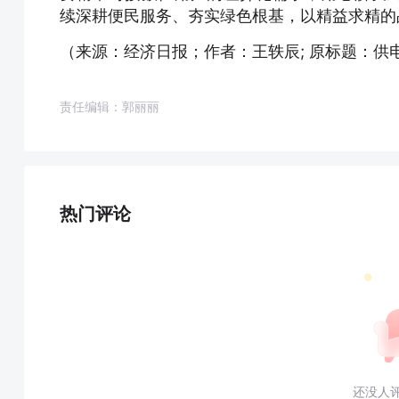
续深耕便民服务、夯实绿色根基，以精益求精的
（来源：经济日报；作者：王轶辰; 原标题：供
责任编辑：郭丽丽
热门评论
还没人