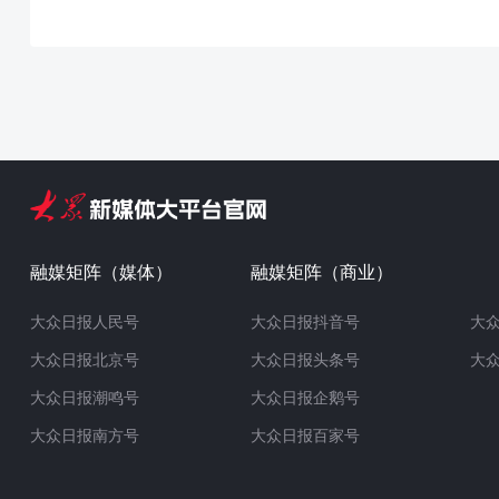
融媒矩阵（媒体）
融媒矩阵（商业）
大众日报人民号
大众日报抖音号
大
大众日报北京号
大众日报头条号
大
大众日报潮鸣号
大众日报企鹅号
大众日报南方号
大众日报百家号