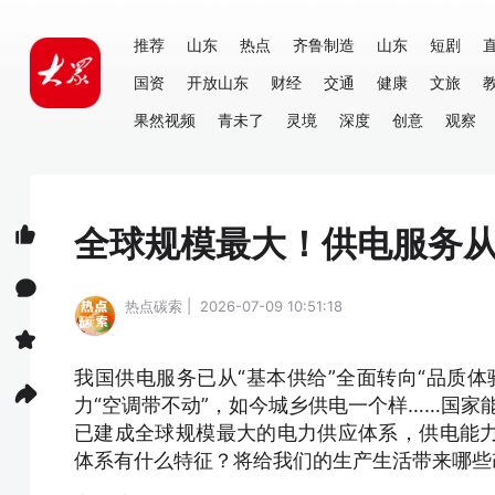
推荐
山东
热点
齐鲁制造
山东
短剧
国资
开放山东
财经
交通
健康
文旅
果然视频
青未了
灵境
深度
创意
观察
全球规模最大！供电服务
热点碳索 | 2026-07-09 10:51:18
我国供电服务已从“基本供给”全面转向“品质
力“空调带不动”，如今城乡供电一个样……国家
已建成全球规模最大的电力供应体系，供电能
体系有什么特征？将给我们的生产生活带来哪些