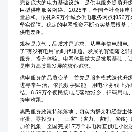
完备庞大的电力基础设施，是供电服务提质升
巨型供电服务网络。2025年，全国全社会用电
量总和。依托9.9万个城乡供电服务网点和56
坚实保障。稳定的电网投资不断夯实基层根基，
供电差距。
规模是底气，品质才是追求。从早年缺电限电
了“有没有电用”的时代难题。发展的赛道随之
服务、提升体验。电网体量做大是发展基础，
是电力高质量发展的核心追求。
供电服务的品质变革，首先是服务模式迭代升
进寻常生活。依托数字赋能，用电业务线上办
结。6.59万个便民接电点落地城乡，扫码用
接电难题。
惠民服务政策持续落地，切实为群众和经营主体减
审批、零投资）、“三省”（省力、省时、省钱）
加价乱象，全国完成1.7万个非电网直供电小区