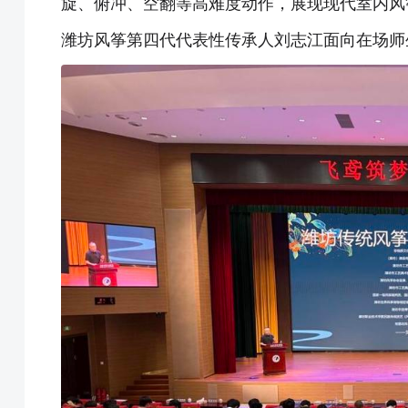
旋、俯冲、空翻等高难度动作，展现现代室内风
潍坊风筝第四代代表性传承人刘志江面向在场师