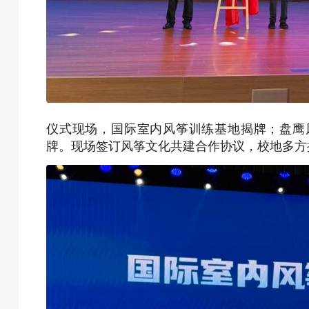
仪式现场，国际室内风筝训练基地揭牌；盘鹰
牌。现场签订风筝文化共建合作协议，校地多方