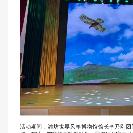
活动期间，潍坊世界风筝博物馆馆长李乃刚团