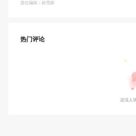
责任编辑：孙雪婷
热门评论
还没人