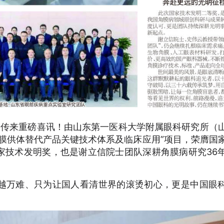
大会传来重磅喜讯！由山东第一医科大学附属眼科研究所（
膜供体替代产品关键技术体系及临床应用”项目，荣膺国
家技术发明奖，也是谢立信院士团队深耕角膜病研究36
越万难、只为让国人看清世界的滚烫初心，更是中国眼