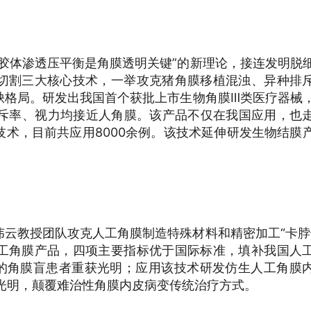
胶体渗透压平衡是角膜透明关键”的新理论，接连发明脱
切割三大核心技术，一举攻克猪角膜移植混浊、异种排
缺格局。研发出我国首个获批上市生物角膜Ⅲ类医疗器械
排斥率、视力均接近人角膜。该产品不仅在我国应用，也
术，目前共应用8000余例。该技术延伸研发生物结膜
。
云教授团队攻克人工角膜制造特殊材料和精密加工“卡脖
工角膜产品，四项主要指标优于国际标准，填补我国人
年的角膜盲患者重获光明；应用该技术研发仿生人工角膜
光明，颠覆难治性角膜内皮病变传统治疗方式。