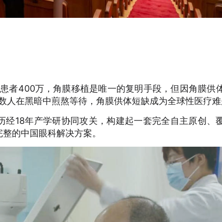
盲患者400万，角膜移植是唯一的复明手段，但因角膜供
无数人在黑暗中煎熬等待，角膜供体短缺成为全球性医疗难
历经18年产学研协同攻关，构建起一套完全自主原创、
完整的中国眼科解决方案。