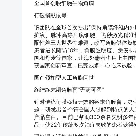
全国首创脱细胞生物角膜
打破捐献依赖
该团队在全球首次提出“保持角膜纤维内外
护液、脉冲高静压脱细胞、飞秒激光精准
配性差三大世界性难题，改写角膜供体短
患者最长随访10年，角膜透明度、免疫
国和丹麦等国家，让海外患者也用上中国技
获国家创新审查，已完成多中心临床试验
国产领扣型人工角膜问世
终结终末期角膜盲“无药可医”
针对传统角膜移植无效的终末角膜盲，史伟
题，研发出首个符合国人眼解剖特点的人
产品空白。目前已帮助300余名失明多
品，使22例传统多次治疗失败的患者获得