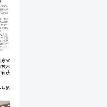
山东省
家技术
年斩获
科从追