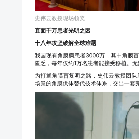
史伟云教授现场领奖
直面千万患者光明之困
十八年攻坚破解全球难题
我国现有角膜病患者3000万，其中角膜
匮乏，每年仅约1万名患者能接受移植。
为打通角膜盲复明之路，史伟云教授团队
场景的角膜供体替代技术体系，交出一套