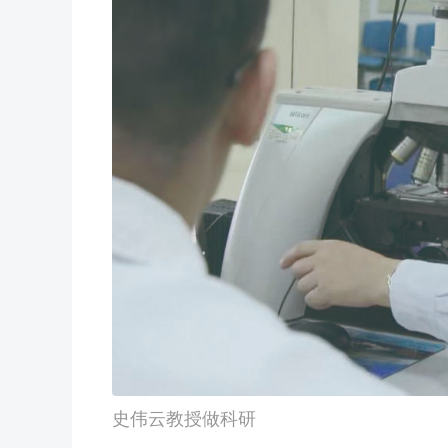
史伟云教授做科研