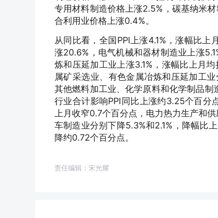
专用材料制造价格上涨2.5%，碳基纳米材
合利用业价格上涨0.4%。
从同比看，全国PPI上涨4.1%，涨幅比
涨20.6%，电气机械和器材制造业上涨5
炼和压延加工业上涨3.1%，涨幅比上月均
属矿采选业、有色金属冶炼和压延加工业分
其他燃料加工业、化学原料和化学制品制造业分
行业合计影响PPI同比上涨约3.25个百
上月收窄0.7个百分点，电力热力生产和
车制造业分别下降5.3%和2.1%，降幅比
降约0.72个百分点。
责任编辑：宋光耀