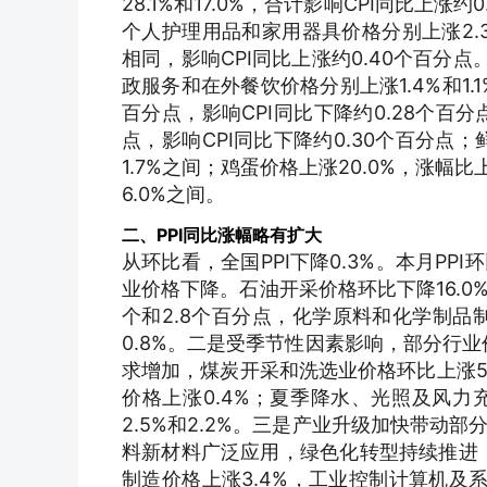
28.1%和17.0%，合计影响CPI同比上涨
个人护理用品和家用器具价格分别上涨2.3
相同，影响CPI同比上涨约0.40个百分点
政服务和在外餐饮价格分别上涨1.4%和1.
百分点，影响CPI同比下降约0.28个百分
点，影响CPI同比下降约0.30个百分点
1.7%之间；鸡蛋价格上涨20.0%，涨幅
6.0%之间。
二、PPI同比涨幅略有扩大
从环比看，全国PPI下降0.3%。本月P
业价格下降。石油开采价格环比下降16.0%
个和2.8个百分点，化学原料和化学制品
0.8%。二是受季节性因素影响，部分行
求增加，煤炭开采和洗选业价格环比上涨5
价格上涨0.4%；夏季降水、光照及风力
2.5%和2.2%。三是产业升级加快带
料新材料广泛应用，绿色化转型持续推进，
制造价格上涨3.4%，工业控制计算机及系