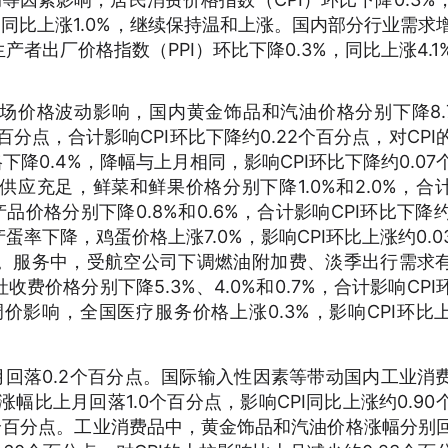
PI同比上涨1.0%，继续保持温和上涨。国内部分行业需求
者出厂价格指数（PPI）环比下降0.3%，同比上涨4.1
际市场价格波动影响，国内黄金饰品和汽油价格分别下降8.
个百分点，合计影响CPI环比下降约0.22个百分点，对CPI
下降0.4%，降幅与上月相同，影响CPI环比下降约0.07
应充足，鲜菜和鲜果价格分别下降1.0%和2.0%，合
品价格分别下降0.8%和0.6%，合计影响CPI环比下降约0
率下降，鸡蛋价格上涨7.0%，影响CPI环比上涨约0.0
平。服务中，受航空公司下调燃油附加费、淡季出行需求
价格分别下降5.3%、4.0%和0.7%，合计影响CPI
调价影响，全国医疗服务价格上涨0.3%，影响CPI环比
上月回落0.2个百分点。国际输入性因素等带动国内工业消
幅比上月回落1.0个百分点，影响CPI同比上涨约0.90
28个百分点。工业消费品中，黄金饰品和汽油价格涨幅分别