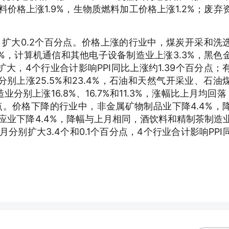
料价格上涨1.9%，生物质燃料加工价格上涨1.2%；废弃
上月扩大0.2个百分点。价格上涨的行业中，煤炭开采和洗
.1%，计算机通信和其他电子设备制造业上涨3.3%，黑色
扩大，4个行业合计影响PPI同比上涨约1.39个百分点；
别上涨25.5%和23.4%，石油和天然气开采业、石油
别上涨16.8%、16.7%和11.3%，涨幅比上月均回落
分点。价格下降的行业中，非金属矿物制品业下降4.4%，
供应业下降4.4%，降幅与上月相同，酒饮料和精制茶制造
上月分别扩大3.4个和0.1个百分点，4个行业合计影响PPI