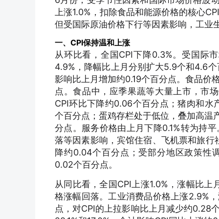
上涨1.0%，扣除食品和能源价格的核心C
但受国际原油价格下行等因素影响，工业生产
一、CPI保持温和上涨
从环比看，全国CPI下降0.3%。受国
4.9%，降幅比上月分别扩大5.9个和4.6
影响比上月增加约0.19个百分点。食品价格
点。食品中，应季果蔬等大量上市，市场供
CPI环比下降约0.06个百分点；猪肉和水产
个百分点；蛋鸡存栏处于低位，叠加高温产蛋
分点。服务价格由上月下降0.1%转为持
落等因素影响，宾馆住宿、飞机票和旅行社收费
降约0.04个百分点；受部分地区政策性
0.02个百分点。
从同比看，全国CPI上涨1.0%，涨幅比
格涨幅回落。工业消费品价格上涨2.9%，涨
点，对CPI的上拉影响比上月减少约0.