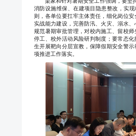
梁家和针对暑期安全工作强调，要坚持源
消防设施维保、在建项目隐患整改，实现
则，各单位要扛牢主体责任，细化岗位安
实战能力建设，完善防汛、火灾、溺水、
规范暑期审批管理，对校内施工、留校师
停工、校外活动风险研判制度；要常态化推
生开展靶向分层宣教，保障假期安全警示
项推进工作落实。