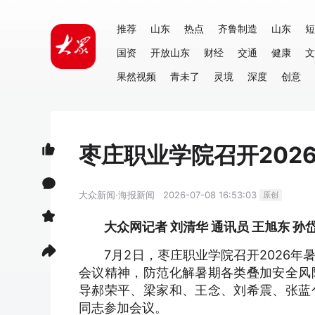
推荐
山东
热点
齐鲁制造
山东
短
国资
开放山东
财经
交通
健康
文
果然视频
青未了
灵境
深度
创意
枣庄职业学院召开202
大众新闻·海报新闻
2026-07-08 16:53:03
原创
大众网记者 刘清华 通讯员 王旭东 孙岱
7月2日，枣庄职业学院召开2026年
会议精神，防范化解暑期各类叠加安全风
导郝荣平、梁家和、王念、刘希震、张蓝
同志参加会议。