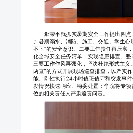
郝荣平就抓实暑期安全工作提出四点工
判暑期溺水、消防、施工、交通、学生心
不下”的安全意识。二要工作责任再压实，
化全域安全任务清单，实现隐患排查、整
三要工作作风再强化，坚决杜绝形式主义
两直”的方式开展现场巡查排查，以严实
能。刚性执行24小时值班值守和突发事
发情况快速响应、稳妥处置；学院将专项
位的相关责任人严肃追责问责。