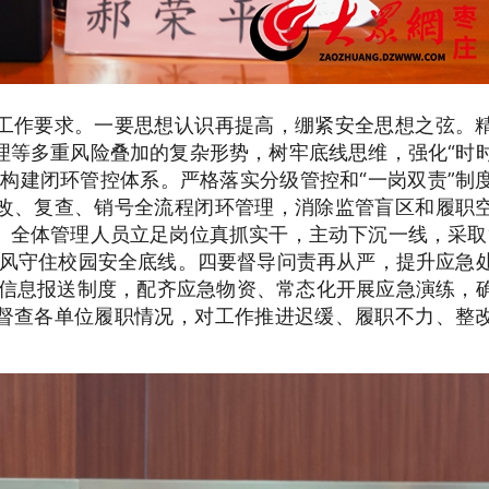
作要求。一要思想认识再提高，绷紧安全思想之弦。
理等多重风险叠加的复杂形势，树牢底线思维，强化“时
构建闭环管控体系。严格落实分级管控和“一岗双责”制
改、复查、销号全流程闭环管理，消除监管盲区和履职
。全体管理人员立足岗位真抓实干，主动下沉一线，采取
作风守住校园安全底线。四要督导问责再从严，提升应急
件信息报送制度，配齐应急物资、常态化开展应急演练，
督查各单位履职情况，对工作推进迟缓、履职不力、整