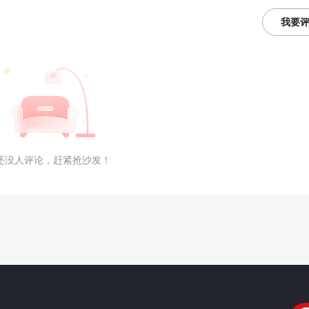
我要
还没人评论，赶紧抢沙发！