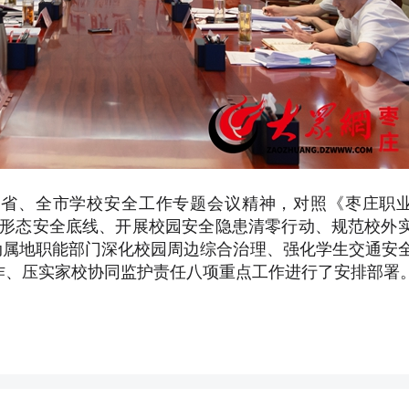
省、全市学校安全工作专题会议精神，对照《枣庄职
识形态安全底线、开展校园安全隐患清零行动、规范校外
动属地职能部门深化校园周边综合治理、强化学生交通安
作、压实家校协同监护责任八项重点工作进行了安排部署