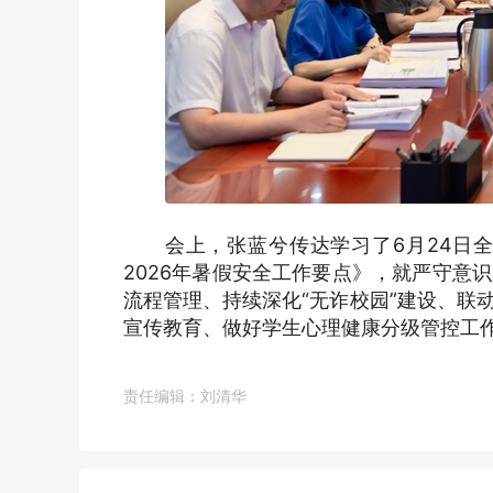
会上，张蓝兮传达学习了6月24日全
2026年暑假安全工作要点》，就严守意
流程管理、持续深化“无诈校园”建设、联
宣传教育、做好学生心理健康分级管控工
责任编辑：刘清华