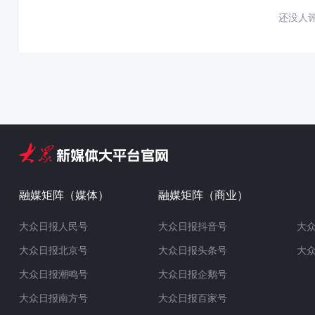
还没人
融媒矩阵（媒体）
融媒矩阵（商业）
大众日报人民号
大众日报抖音号
大
大众日报北京号
大众日报头条号
大
大众日报潮鸣号
大众日报企鹅号
大众日报南方号
大众日报百家号