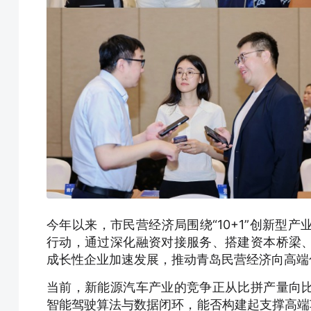
今年以来，市民营经济局围绕“10+1”创新型
行动，通过深化融资对接服务、搭建资本桥梁
成长性企业加速发展，推动青岛民营经济向高端
当前，新能源汽车产业的竞争正从比拼产量向
智能驾驶算法与数据闭环，能否构建起支撑高端