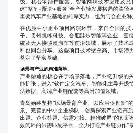
级、核心零部件配套、智能网联技术应用及充
建“整车+配套+服务”全产业链发展格局的路
重要汽车产业基地的雄厚实力，也为与会企业释
在优质中小企业项目路演环节，来自全国的技
子、贵州凯峰科技、合肥跬步智能等企业，围
统及无人接驳漫游车等前沿领域，展示了技术
料也同台分享。这些项目技术壁垒高、市场潜力大
奠定了坚实基础。
场景与产业的精准落地
产业融通的核心在于场景落地，产业链升级的
能扩张，进入“软件定义汽车、智能化主导升级
法数据、高端产业链配套等高附加值领域。
青岛始终坚持“以场景育产业、以应用促创新”
景、完善的中小企业梯队，创新探索产业链高质
出题、企业答题、供需对接、精准破局”的创新
效闭环的供需匹配平台，全力打通产业链协作“最