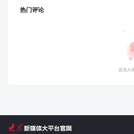
热门评论
还没人