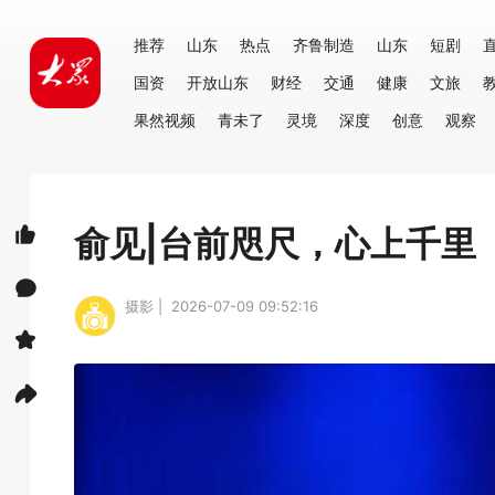
推荐
山东
热点
齐鲁制造
山东
短剧
国资
开放山东
财经
交通
健康
文旅
果然视频
青未了
灵境
深度
创意
观察
俞见|台前咫尺，心上千里
摄影 | 2026-07-09 09:52:16