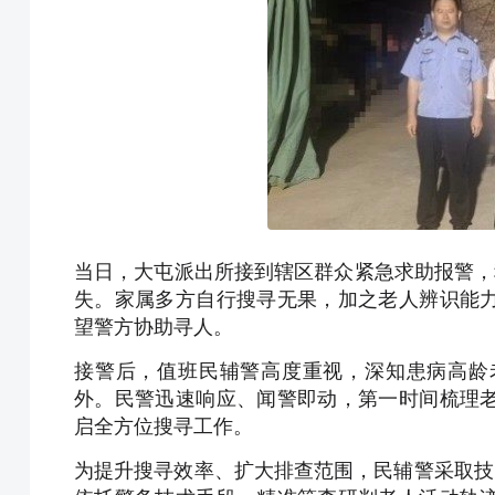
当日，大屯派出所接到辖区群众紧急求助报警，
失。家属多方自行搜寻无果，加之老人辨识能
望警方协助寻人。
接警后，值班民辅警高度重视，深知患病高龄
外。民警迅速响应、闻警即动，第一时间梳理
启全方位搜寻工作。
为提升搜寻效率、扩大排查范围，民辅警采取技