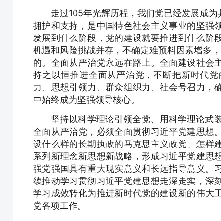
走过105年光辉历程，我们党已经发展成
拥护和支持，是中国特色社会主义事业的坚强
发展到什么阶段，党的建设就要推进到什么阶
机遇和风险挑战并存，不确定难预料因素增多，党
的。全面从严治党永远在路上。全面建设社会
持之以恒推进全面从严治党，不断把新时代党
力、思想引领力、群众组织力、社会号召力，
中始终成为坚强领导核心。
坚持以科学理论引领全党、用科学理论武
全面从严治党，必须全面贯彻习近平党建思想
设什么样的长期执政的马克思主义政党、怎样
系列新理念新思想新战略，形成习近平党建思
强党强国具有重大现实意义和长远指导意义。
续推动学习贯彻习近平党建思想走深走实，深
学习成效转化为推进新时代党的建设新的伟大
党各项工作。