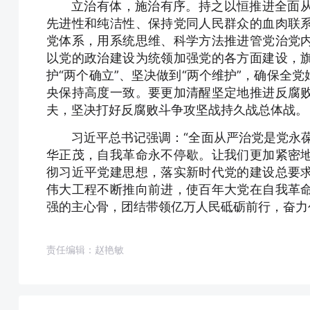
立治有体，施治有序。持之以恒推进全面
先进性和纯洁性、保持党同人民群众的血肉联
党体系，用系统思维、科学方法推进管党治党
以党的政治建设为统领加强党的各方面建设，
护“两个确立”、坚决做到“两个维护”，确保全
央保持高度一致。要更加清醒坚定地推进反腐
夫，坚决打好反腐败斗争攻坚战持久战总体战。
习近平总书记强调：“全面从严治党是党永
华正茂，自我革命永不停歇。让我们更加紧密
彻习近平党建思想，落实新时代党的建设总要
伟大工程不断推向前进，使百年大党在自我革
强的主心骨，团结带领亿万人民砥砺前行，奋力
责任编辑：赵艳敏