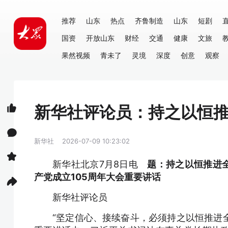
推荐
山东
热点
齐鲁制造
山东
短剧
国资
开放山东
财经
交通
健康
文旅
果然视频
青未了
灵境
深度
创意
观察
新华社评论员：持之以恒
新华社
2026-07-09 10:23:02
新华社北京7月8日电
题：持之以恒推进
产党成立105周年大会重要讲话
新华社评论员
“坚定信心、接续奋斗，必须持之以恒推进全