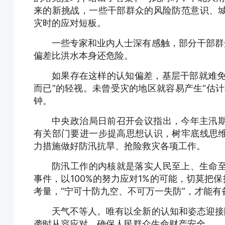
来的新挑战，一些干部群众的风险防范意识、
灾时的应对短板。
一些专家和业内人士深有感触，部分干部群
偏差比洪水本身还危险。
如果存在这样的认知偏差，基层干部就难免
而已”的轻视。未曾受灾的地区就容易产生“估
钟。
中央政治局日前召开会议指出，今年主汛
有关部门要进一步提高思想认识，树牢底线思
力措施做好防汛抗旱、抢险救灾各项工作。
防汛工作的内核就是落实人民至上、生命
事件，以100%的努力应对1%的可能，切莫把
考量，“宁可十防九空、不可万一失防”，才能有
天气不等人。唯有以全新的认知和姿态迎接
袭时从容应对，确保人民群众生命财产安全。