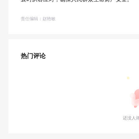
责任编辑：赵艳敏
热门评论
还没人