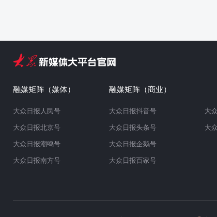
融媒矩阵（媒体）
融媒矩阵（商业）
大众日报人民号
大众日报抖音号
大
大众日报北京号
大众日报头条号
大
大众日报潮鸣号
大众日报企鹅号
大众日报南方号
大众日报百家号