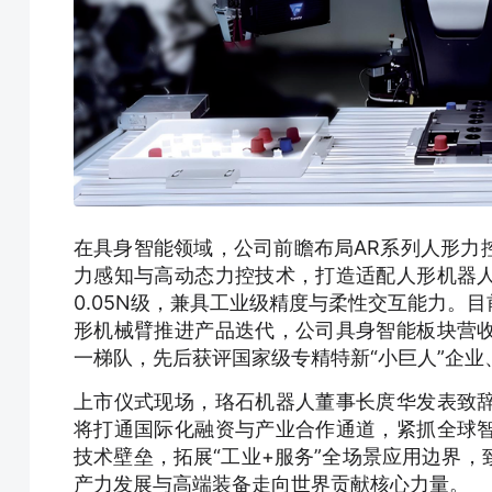
在具身智能领域，公司前瞻布局AR系列人形力
力感知与高动态力控技术，打造适配人形机器
0.05N级，兼具工业级精度与柔性交互能力。
形机械臂推进产品迭代，公司具身智能板块营
一梯队，先后获评国家级专精特新“小巨人”企业
上市仪式现场，珞石机器人董事长庹华发表致
将打通国际化融资与产业合作通道，紧抓全球
技术壁垒，拓展“工业+服务”全场景应用边界
产力发展与高端装备走向世界贡献核心力量。