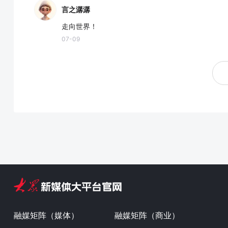
言之潺潺
走向世界！
07-09
融媒矩阵（媒体）
融媒矩阵（商业）