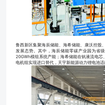
鲁西新区集聚海辰储能、海希储能、康沃控股
发展态势。其中，海辰储能零碳产业园为省级
20GWh模组系统产能；海希储能在钒液流电
电机组实现进口替代，天宇新能源动力锂电池适