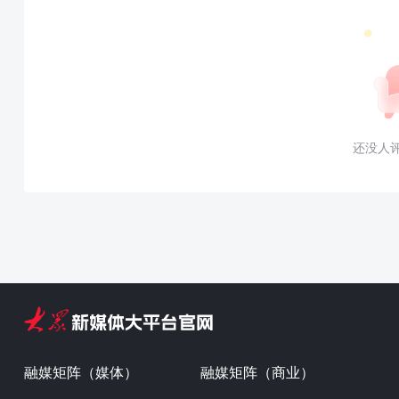
还没人
融媒矩阵（媒体）
融媒矩阵（商业）