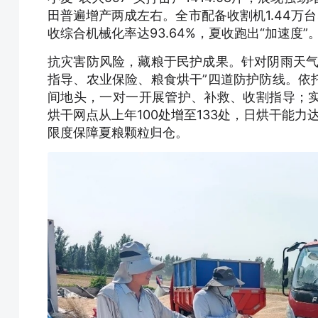
田普遍增产两成左右。全市配备收割机1.44万
收综合机械化率达93.64%，夏收跑出“加速度”
抗灾害防风险，藏粮于民护成果。针对阴雨天气
指导、农业保险、粮食烘干”四道防护防线。依
间地头，一对一开展管护、补救、收割指导；
烘干网点从上年100处增至133处，日烘干能力
限度保障夏粮颗粒归仓。