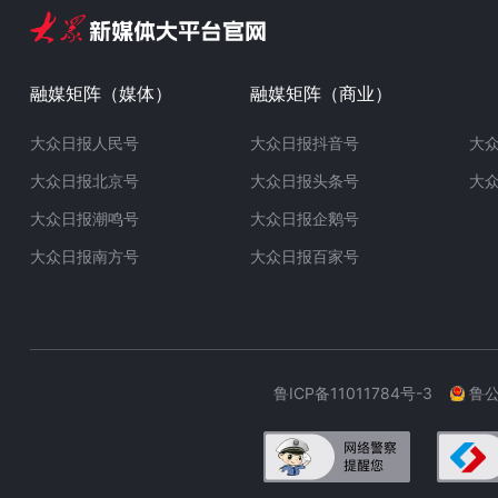
融媒矩阵（媒体）
融媒矩阵（商业）
大众日报人民号
大众日报抖音号
大
大众日报北京号
大众日报头条号
大
大众日报潮鸣号
大众日报企鹅号
大众日报南方号
大众日报百家号
鲁ICP备11011784号-3
鲁公网