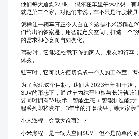
他们每天通勤2小时，偶尔在车里午休小憩，有
就是第二个家。对他们来说，车不只是行驶载具，
怎样让一辆车真正令人自在？这是小米澎程在2
们给出的答案是，用智能定义空间，打造一个“
的需求和心意而自如变化。
驾驶时，它能轻松载下你的家人、朋友和行李
体验。
驻车时，它可以方便切换成一个人的工作室、两
为了实现这个目标，我们从2023年年初开始
SUV的形态下，通过车内纯平地板与长滑轨设
要同时拥有“AI技术+ 智能生态 + 智能制造
程系列即将发布。3年半的打磨成果，等大家亲
小米澎程，究竟为谁而造？
小米澎程，是一辆大空间SUV，但不是简单的