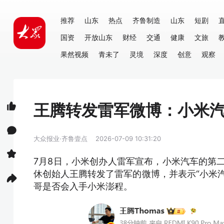
推荐
山东
热点
齐鲁制造
山东
短剧
国资
开放山东
财经
交通
健康
文旅
果然视频
青未了
灵境
深度
创意
观察
王腾转发雷军微博：小米汽
大众报业·齐鲁壹点
2026-07-09 10:31:20
7月8日，小米创办人雷军宣布，小米汽车的第二个
休创始人王腾转发了雷军的微博，并表示“小米汽
哥是否会入手小米澎程。