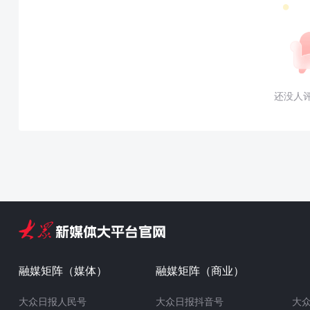
还没人
融媒矩阵（媒体）
融媒矩阵（商业）
大众日报人民号
大众日报抖音号
大