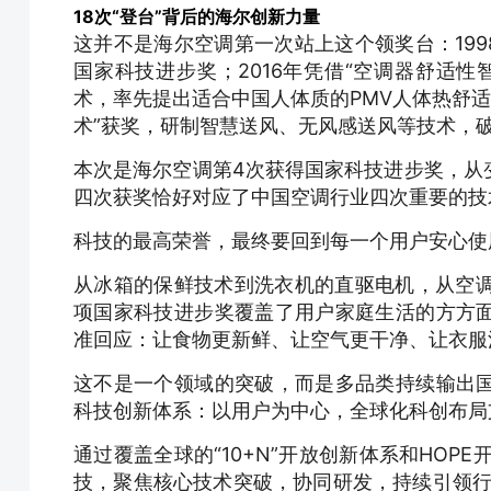
18次“登台”背后的海尔创新力量
这并不是海尔空调第一次站上这个领奖台：199
国家科技进步奖；2016年凭借“空调器舒适
术，率先提出适合中国人体质的PMV人体热舒适
术”获奖，研制智慧送风、无风感送风等技术，破
本次是海尔空调第4次获得国家科技进步奖，从
四次获奖恰好对应了中国空调行业四次重要的技
科技的最高荣誉，最终要回到每一个用户安心使
从冰箱的保鲜技术到洗衣机的直驱电机，从空调
项国家科技进步奖覆盖了用户家庭生活的方方
准回应：让食物更新鲜、让空气更干净、让衣服
这不是一个领域的突破，而是多品类持续输出
科技创新体系：以用户为中心，全球化科创布局
通过覆盖全球的“10+N”开放创新体系和HOP
技，聚焦核心技术突破，协同研发，持续引领行