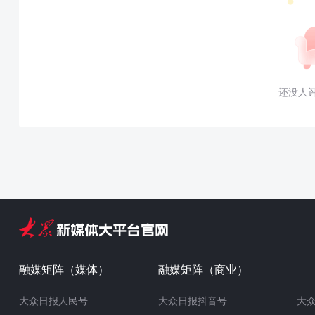
还没人
融媒矩阵（媒体）
融媒矩阵（商业）
大众日报人民号
大众日报抖音号
大