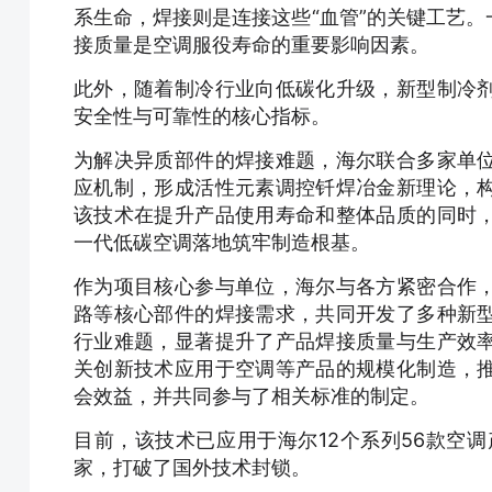
系生命，焊接则是连接这些“血管”的关键工艺
接质量是空调服役寿命的重要影响因素。
此外，随着制冷行业向低碳化升级，新型制冷
安全性与可靠性的核心指标。
为解决异质部件的焊接难题，海尔联合多家单
应机制，形成活性元素调控钎焊冶金新理论，
该技术在提升产品使用寿命和整体品质的同时
一代低碳空调落地筑牢制造根基。
作为项目核心参与单位，海尔与各方紧密合作
路等核心部件的焊接需求，共同开发了多种新
行业难题，显著提升了产品焊接质量与生产效
关创新技术应用于空调等产品的规模化制造，
会效益，并共同参与了相关标准的制定。
目前，该技术已应用于海尔12个系列56款空
家，打破了国外技术封锁。