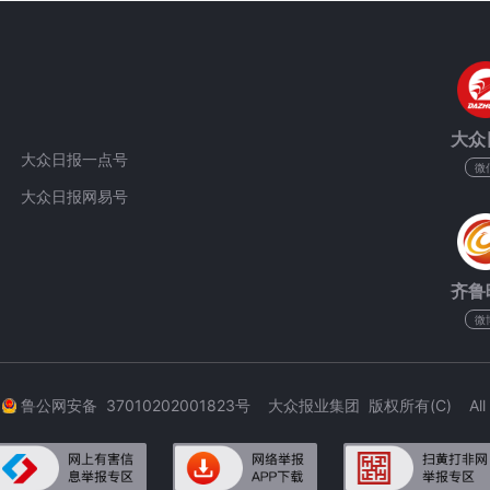
大众
大众日报一点号
微
大众日报网易号
齐鲁
微
3
鲁公网安备 37010202001823号 大众报业集团 版权所有(C) All Rig