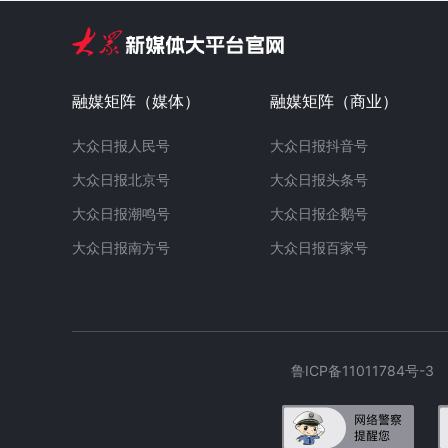
融媒矩阵（媒体）
融媒矩阵（商业）
大众日报人民号
大众日报抖音号
大众日报北京号
大众日报头条号
大众日报潮鸣号
大众日报企鹅号
大众日报南方号
大众日报百家号
鲁ICP备11011784号-