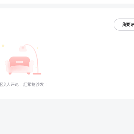
我要
还没人评论，赶紧抢沙发！