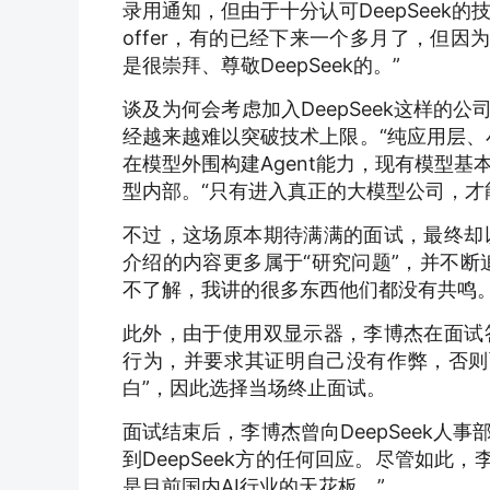
录用通知，但由于十分认可DeepSeek的
offer，有的已经下来一个多月了，但因
是很崇拜、尊敬DeepSeek的。”
谈及为何会考虑加入DeepSeek这样的
经越来越难以突破技术上限。“纯应用层、
在模型外围构建Agent能力，现有模型
型内部。“只有进入真正的大模型公司，才
不过，这场原本期待满满的面试，最终却
介绍的内容更多属于“研究问题”，并不断
不了解，我讲的很多东西他们都没有共鸣。
此外，由于使用双显示器，李博杰在面试
行为，并要求其证明自己没有作弊，否则
白”，因此选择当场终止面试。
面试结束后，李博杰曾向DeepSeek
到DeepSeek方的任何回应。尽管如此，李
是目前国内AI行业的天花板。”