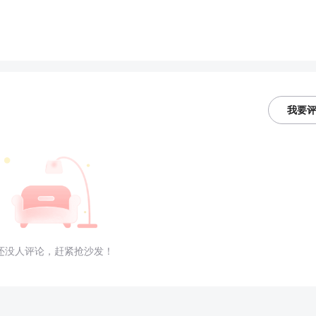
我要
还没人评论，赶紧抢沙发！