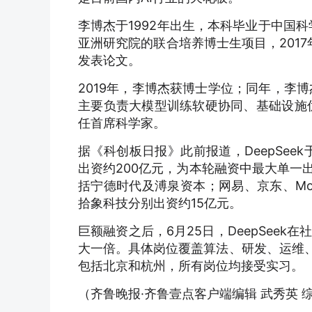
李博杰于1992年出生，本科毕业于中国
亚洲研究院的联合培养博士生项目，2017
发表论文。
2019年，李博杰获博士学位；同年，李
主要负责大模型训练软硬协同、基础设施优化方
任首席科学家。
据《科创板日报》此前报道，DeepSeek
出资约200亿元，为本轮融资中最大单一
括宁德时代及溥泉资本；网易、京东、Mon
拾象科技分别出资约15亿元。
巨额融资之后，6月25日，DeepSee
大一倍。具体岗位覆盖算法、研发、运维、
包括北京和杭州，所有岗位均接受实习。
（
齐鲁晚报·齐鲁壹点客户端编辑 武秀英