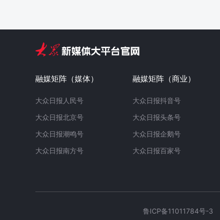
融媒矩阵（媒体）
融媒矩阵（商业）
大众日报人民号
大众日报抖音号
大众日报北京号
大众日报头条号
大众日报潮鸣号
大众日报企鹅号
大众日报南方号
大众日报百家号
鲁ICP备11011784号-