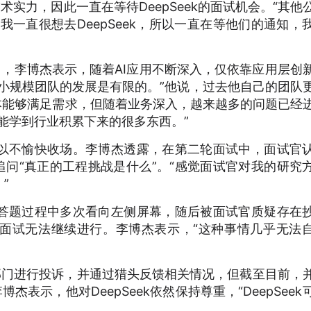
技术实力，因此一直在等待DeepSeek的面试机会。“其他
为我一直很想去DeepSeek，所以一直在等他们的通知，
公司，李博杰表示，随着AI应用不断深入，仅依靠应用层创
小规模团队的发展是有限的。”他说，过去他自己的团队
基本能够满足需求，但随着业务深入，越来越多的问题已经
能学到行业积累下来的很多东西。”
以不愉快收场。李博杰透露，在第二轮面试中，面试官
追问“真正的工程挑战是什么”。“感觉面试官对我的研究
”
答题过程中多次看向左侧屏幕，随后被面试官质疑存在
面试无法继续进行。李博杰表示，“这种事情几乎无法
人事部门进行投诉，并通过猎头反馈相关情况，但截至目前，
博杰表示，他对DeepSeek依然保持尊重，“DeepSeek