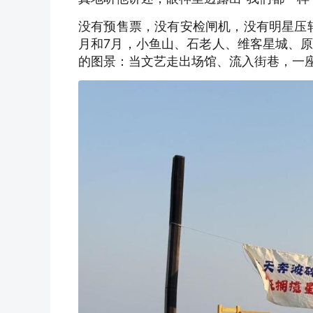
没有预售票，没有安检闸机，没有明星压轴
月和7月，小鱼山、石老人、维客星城、
的图景：当文艺走出场馆、流入街巷，一