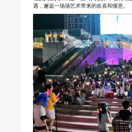
遇，邂逅一场场艺术带来的欢喜和惬意。