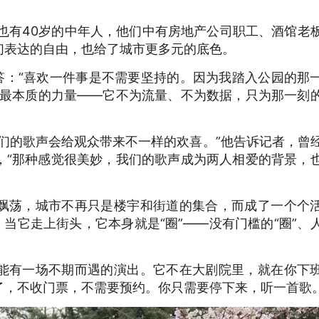
也有40岁的中年人，他们中有房地产公司职工、酒馆老
们表达的自由，也给了城市更多元的底色。
答：“喜欢一件事是不需要坚持的。因为我踏入公园的那
术最本质的力量——它不为流量、不为数据，只为那一刻
们的歌声会给观众带来不一样的欢喜。”他告诉记者，曾
，“那种感觉很美妙，我们的歌声成为两人相爱的背景，
飘荡，城市不再只是楼宇和街道的集合，而成了一个个
，当它走上街头，它本身就是“圈”——没有门槛的“圈”、
能有一场不期而遇的演出。它不在大剧院里，就在你下
了，不收门票，不需要预约。你只需要停下来，听一首歌