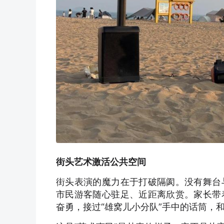
街头艺术激活公共空间
街头表演的魔力在于打破隔阂。没有舞台
市民游客随心驻足、近距离欣赏。家长带
奋勇，接过“雄窝儿小分队”手中的话筒，