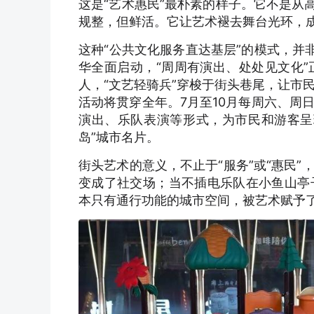
这是“艺术惠民”最朴素的样子。它不是从
规整，但鲜活。它让艺术褪去舞台光环，
这种“公共文化服务直达基层”的模式，并
华全面启动，“周周有演出、处处见文化
人，“文艺轻骑兵”穿梭于街头巷尾，让市
活动将贯穿全年。7月至10月每周六、周
演出、乐队表演等形式，为市民和游客呈
岛”城市名片。
街头艺术的意义，不止于“服务”或“惠民
变成了社交场；当不插电乐队在小鱼山亭
本只有通行功能的城市空间，被艺术赋予