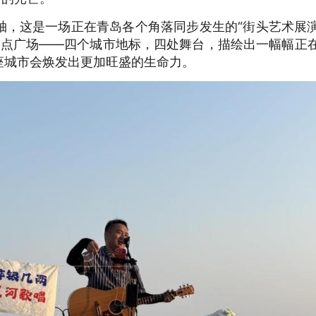
，这是一场正在青岛各个角落同步发生的“街头艺术展演
原点广场——四个城市地标，四处舞台，描绘出一幅幅正
座城市会焕发出更加旺盛的生命力。