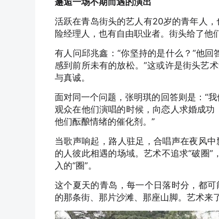
邂逅一场不期而遇的演出
活跃在青岛街头的艺人有20岁的青年人，
险经理人，也有自由职业者。街头给了他
有人问邱兆鑫：“你坚持的是什么？”他回
感到前所未有的放松。”这或许是街头艺
与真诚。
面对同一个问题，张明琪的回答则是：“我
观众在他们演唱的时候，向恋人求婚成功
他们酝酿情绪的催化剂。”
当歌声响起，路人驻足，合唱声在夜风中
的人彼此相遇的场域。艺术不追求“破圈”
入的“圈”。
这个夏天的青岛，每一个日落时分，都可
的那条街、那片沙滩、那座山脚。艺术来