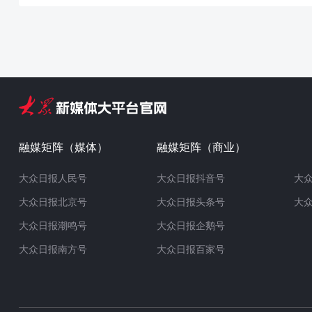
融媒矩阵（媒体）
融媒矩阵（商业）
大众日报人民号
大众日报抖音号
大
大众日报北京号
大众日报头条号
大
大众日报潮鸣号
大众日报企鹅号
大众日报南方号
大众日报百家号