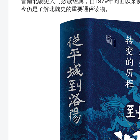
晋南北朝史入门必读经典，自1979年问世以
今仍是了解北魏史的重要通俗读物。