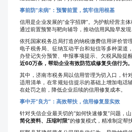
事前防“未病”：预警前置，筑牢信用根基
信用是企业发展的“金字招牌”。为护航经营主体
通过前置预警与靶向辅导，推动信用风险早发现
依托国家税务总局打造的纳税缴费信用评价管
电子税务局、征纳互动平台和短信等多种渠道
办登记失分预警、申报事项提示、欠税风险提醒
近60万条，帮助企业有效防范或修复失信行为
其中，济南市税务局以信用管理为切入口，针
适用清单，在常规短信提示的基础上增加电话
在处罚之前，降低企业后续的信用修复成本。
事中开“良方”：高效帮扶，信用修复显实效
针对失信企业最关切的“如何快速修复”问题，
简化资料、压缩时限”
的修复模式，精准制定帮扶