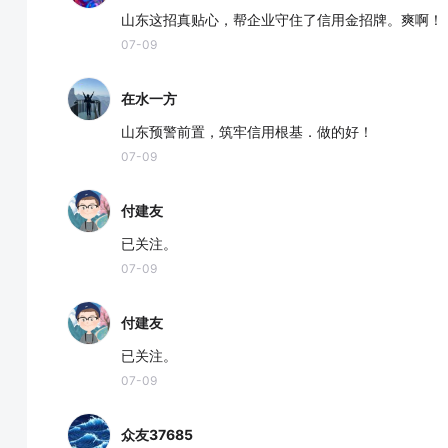
山东这招真贴心，帮企业守住了信用金招牌。爽啊！
07-09
在水一方
山东预警前置，筑牢信用根基．做的好！
07-09
付建友
已关注。
07-09
付建友
已关注。
07-09
众友37685