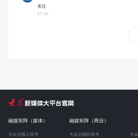
关注
07-09
融媒矩阵（媒体）
融媒矩阵（商业）
大众日报人民号
大众日报抖音号
大