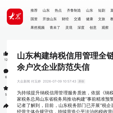
推荐
山东
热点
齐鲁制造
山东
短剧
国资
开放山东
财经
交通
健康
文旅
果然视频
青未了
灵境
深度
创意
观察
山东构建纳税信用管理全链条
12
余户次企业防范失信
6
大众新闻
付玉婷
2026-07-09 10:57:43
原创
为持续提升纳税信用管理服务质效，依据《纳
5
家税务总局山东省税务局推动构建“事前精准预
记者了解到，目前，山东税务部门已开展“税企面
经营主体合规守信，持续营造公平法治的税收营