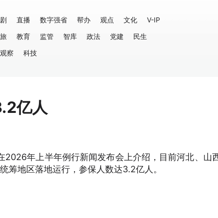
剧
直播
数字强省
帮办
观点
文化
V-IP
旅
教育
监管
智库
政法
党建
民生
观察
科技
.2亿人
在2026年上半年例行新闻发布会上介绍，目前河北、山西
统筹地区落地运行，参保人数达3.2亿人。