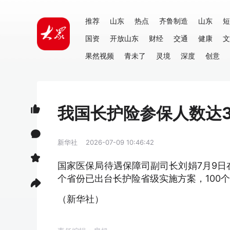
推荐
山东
热点
齐鲁制造
山东
短
国资
开放山东
财经
交通
健康
文
果然视频
青未了
灵境
深度
创意
我国长护险参保人数达3
新华社
2026-07-09 10:46:42
国家医保局待遇保障司副司长刘娟7月9日
个省份已出台长护险省级实施方案，100个
（新华社）