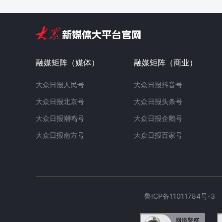
融媒矩阵（媒体）
融媒矩阵（商业）
大众日报人民号
大众日报抖音号
大众日报北京号
大众日报头条号
大众日报潮鸣号
大众日报企鹅号
大众日报南方号
大众日报百家号
鲁ICP备11011784号-