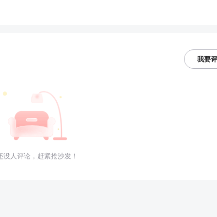
我要
还没人评论，赶紧抢沙发！