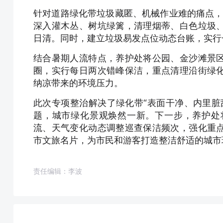
针对道路绿化带垃圾藏匿、机械作业难的痛点，
深入灌木丛、树坑绿篱，清理烟蒂、白色垃圾
日清。同时，建立垃圾易发点位动态台账，实行
结合暑期人流特点，
养护处
将公园、金沙滩景
圈，实行每日两次错峰保洁，重点清理沿街绿
纳凉带来的环境压力。
此次专项整治解决了绿化带“表面干净、内里脏
题，城市绿化景观焕然一新。下一步，养护处
流、天气变化动态调整巡查保洁频次，强化重
市文旅名片，为市民和游客打造整洁舒适的城市
责任编辑：李波