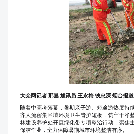
大众网记者 邢晨 通讯员 王永梅 钱忠深 烟台报道
随着中高考落幕，暑期亲子游、短途游热度持
齐
人流密集区域环境卫生管护短板，筑牢干净
林建设养护处开展绿化带专项整治行动，聚焦
保洁作业，全力保障暑期城市环境整洁有序。