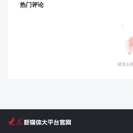
热门评论
还没人