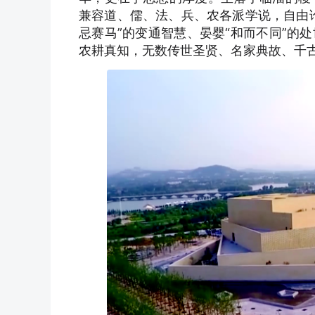
兼容道、儒、法、兵、农各派学说，自由
忌赛马”的变通智慧、晏婴“和而不同”的
农耕真知，无数传世圣贤、名家典故、千