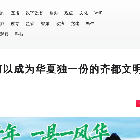
剧
直播
数字强省
帮办
观点
文化
V-IP
旅
教育
监管
智库
政法
党建
民生
观察
科技
何以成为华夏独一份的齐都文