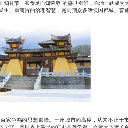
而知礼节，衣食足而知荣辱”的盛世图景，临淄一跃成为
民生、重商贸的治理智慧，是同期众多诸侯国都城、普
国百家争鸣的思想巅峰。一座城市的高度，从来不止于
下学宫，是世界上最早的官办高等学府，会聚天下诸子