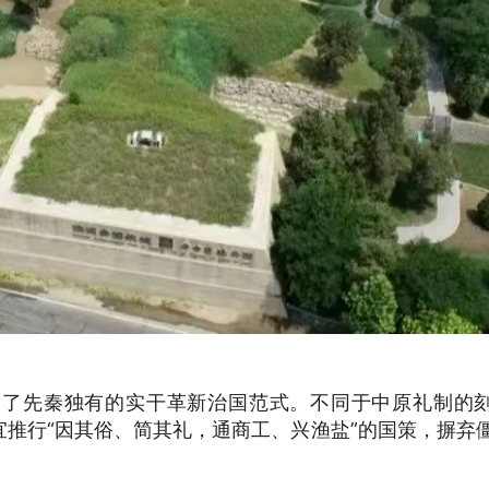
创了先秦独有的实干革新治国范式。不同于中原礼制的
推行“因其俗、简其礼，通商工、兴渔盐”的国策，摒弃
。