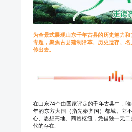
为全景式展现山东千年古县的历史魅力和
专题，聚焦古县建制沿革、历史遗存、名
传出去。
在山东74个由国家评定的千年古县中，
年的东方大国（指先秦齐国）都城。它
心、思想高地、商贸枢纽，凭借独一无二
代的存在。