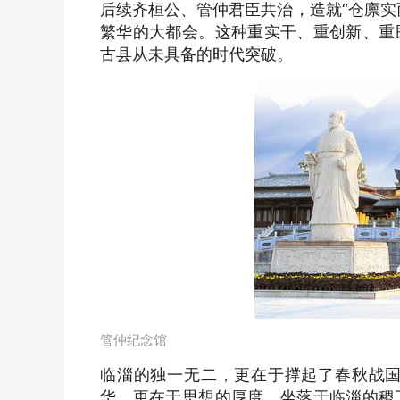
后续齐桓公、管仲君臣共治，造就“仓廪实
繁华的大都会。这种重实干、重创新、重
古县从未具备的时代突破。
管仲纪念馆
临淄的独一无二，更在于撑起了春秋战
华，更在于思想的厚度。坐落于临淄的稷