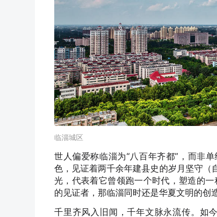
临淄城区
世人偏爱称临淄为“八百年齐都”，而非单
色，见证着两千余年建县史的岁月坚守（自
光，代表着它曾领跑一个时代，塑造的一
的见证者，那临淄同时还是华夏文明的创
千里齐风入旧闻，千年文脉永流传。如