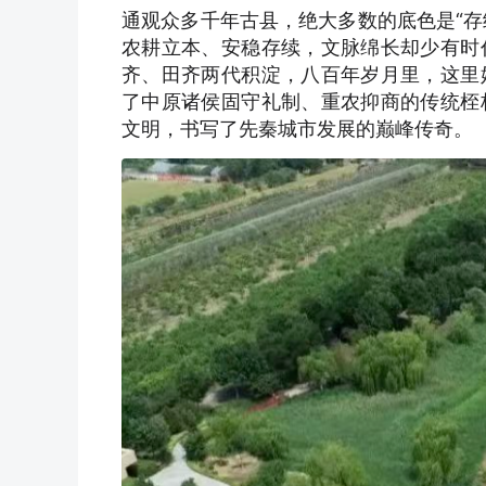
通观众多千年古县，绝大多数的底色是“存
农耕立本、安稳存续，文脉绵长却少有时
齐、田齐两代积淀，八百年岁月里，这里
了中原诸侯固守礼制、重农抑商的传统桎
文明，书写了先秦城市发展的巅峰传奇。