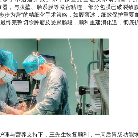
多脏器，与腹壁、肠系膜等紧密粘连，部分包膜已破裂致
步步为营”的精细化手术策略，如履薄冰，细致保护重要
，最终完整切除肿瘤及受累肠段，顺利重建消化道，彻底
护理与营养支持下，王先生恢复顺利，一周后胃肠功能