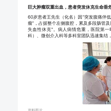
巨大肿瘤双重出血，患者突发休克生命垂
60岁患者王先生（化名）因“突发腹痛伴
瘤”，占据整个左侧腹腔，累及多段肠管及
失血性休克"。病人病情危重，医院第一
科）、微创介入科等多科室团队迅速集结
资料图片