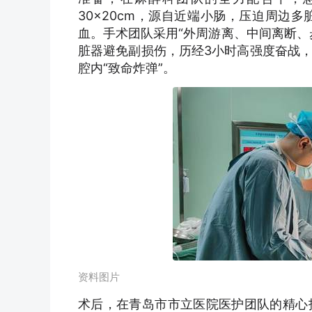
30×20cm，源自近端小肠，压迫周边
血。手术团队采用“外周游离、中间离断、
脏器避免副损伤，历经3小时高强度奋战
腔内“致命炸弹”。
资料图片
术后，在青岛市市立医院医护团队的精心