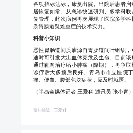
各项指标达标，康复出院。出院后患者启
居恢复如常。从急诊快速研判、多学科联
复管理，此次病例再次展现了医院多学科
杂胃肠道疑难重症的技术实力。
科普小知识
恶性胃肠道间质瘤源自胃肠道间叶组织，
速时可引发大出血休克危及生命。目前该
通过靶向治疗缩小肿瘤（降期），再争取
诊疗后大多预后良好。青岛市市立医院
痛、便血、腹部包块症状，应及时就医。
（半岛全媒体记者 王爱科 通讯员 张小青
责任编辑：王爱科