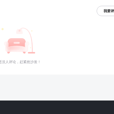
我要
还没人评论，赶紧抢沙发！