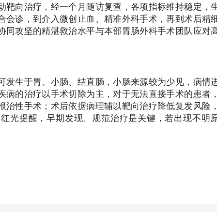
动靶向治疗，经一个月随访复查，各项指标维持稳定，
合会诊，到介入微创止血、精准外科手术，再到术后精
协同攻坚的精湛救治水平与本部胃肠外科手术团队应对
可发生于胃、小肠、结直肠，小肠来源较为少见，病情
疾病的治疗以手术切除为主，对于无法直接手术的患者
根治性手术；术后依据病理辅以靶向治疗降低复发风险
丁红光提醒，早期发现、规范治疗是关键，若出现不明
）