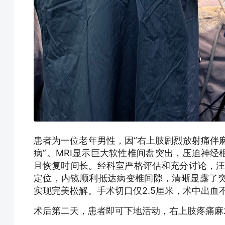
患者为一位老年男性，因“右上肢剧烈放射痛伴麻木
病”。MRI显示巨大软性椎间盘突出，压迫神
且恢复时间长。经科室严格评估和充分讨论，汪学
定位，内镜顺利抵达病变椎间隙，清晰显露了
实现完美松解。手术切口仅2.5厘米，术中出血
术后第二天，患者即可下地活动，右上肢疼痛麻