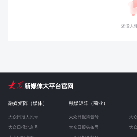
还没人
融媒矩阵（媒体）
融媒矩阵（商业）
大众日报人民号
大众日报抖音号
大
大众日报北京号
大众日报头条号
大