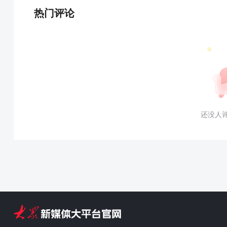
热门评论
还没人