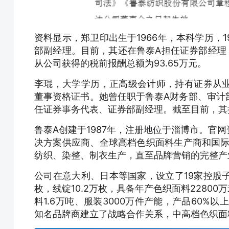
资料显示，郑卫印出生于1966年，本科学历，
部副经理。目前，其还在鲁泰A担任证券部经理，
从公司获得的税前报酬总额为93.65万元。
李琨，大学学历，正高级会计师，持有证券从
董事资格证书。她曾任职于鲁泰A财务部、审计
任证券事务代表、证券部副经理。截至目前，其持
鲁泰A创建于1987年，注册地位于淄博市。官
决方案供应商、全球高档色织面料生产商和国际
纺织、染整、制衣生产，直至品牌营销的完整产
公司在意大利、日本等国家，设立了19家控股子
枚，线锭10.2万枚，具备年产色织面料22800
料1.6万吨、服装3000万件产能，产品60%
知名品牌商建立了战略合作关系，中高档色织面