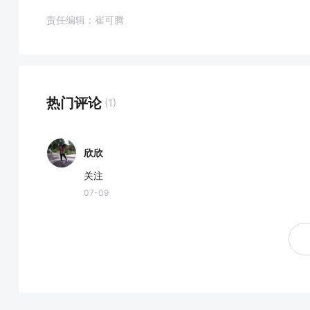
责任编辑：崔可腾
热门评论
(1)
欣欣
关注
07-09