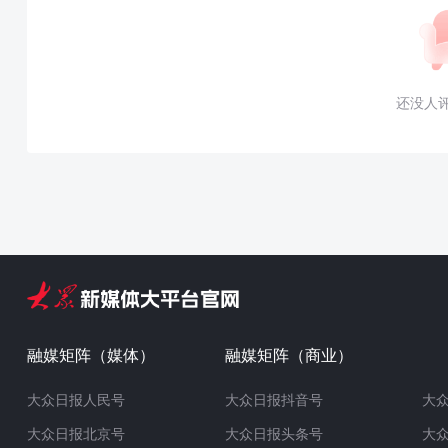
还没人
融媒矩阵（媒体）
融媒矩阵（商业）
大众日报人民号
大众日报抖音号
大
大众日报北京号
大众日报头条号
大