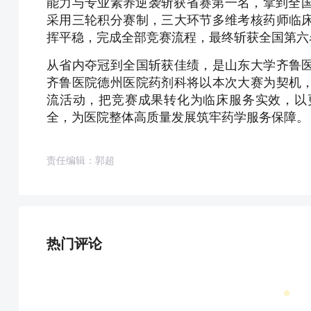
能力与专业素养逆袭斩获省赛第一名，拿到全国
采用三轮积分赛制，三大环节多维考核药师临
挥平稳，完成全部竞赛流程，最终斩获全国第六
从省内夺冠到全国斩获佳绩，是山东大学齐鲁
齐鲁医院德州医院药剂科将以本次大赛为契机
流活动，把竞赛成果转化为临床服务实效，以
全，为医院整体高质量发展筑牢药学服务保障。
责任编辑：郭超
热门评论