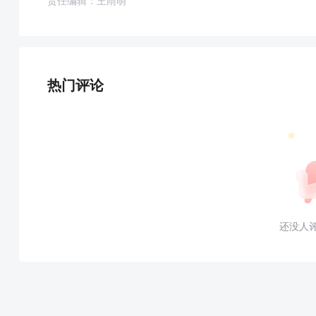
责任编辑：王雨萌
热门评论
还没人