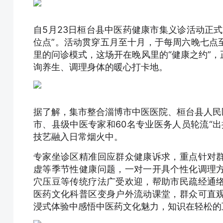
自5月23日桓台县中医药健康市集义诊活动正
位点”。活动贯穿五月至十月，于每周六晚七点
里的问诊模式，这场开在晚风里的“健康之约”
询养生、调理身体的暖心打卡地。
据了解，集市整合淄博市中医医院、桓台县人民
市、县级中医专家和60名专业医务人员轮流“
技艺融入日常烟火中。
专家坐诊区精准回应群众健康诉求，重点针对
虚等季节性健康问题，一对一开具个性化调理
穴压豆等传统疗法广受欢迎，帮助市民疏经通
医药文化科普区变身户外流动课堂，群众可直
浸式体验中感悟中医药文化魅力，知识在轻松的