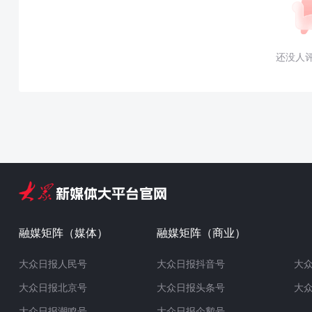
还没人
融媒矩阵（媒体）
融媒矩阵（商业）
大众日报人民号
大众日报抖音号
大
大众日报北京号
大众日报头条号
大
大众日报潮鸣号
大众日报企鹅号