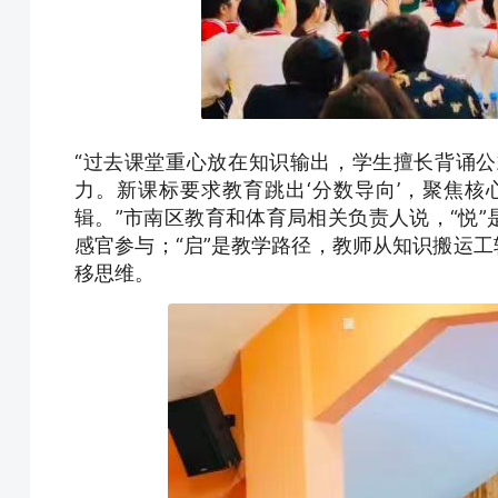
“过去课堂重心放在知识输出，学生擅长背诵
力。新课标要求教育跳出‘分数导向’，聚焦
辑。”市南区教育和体育局相关负责人说，“悦”
感官参与；“启”是教学路径，教师从知识搬运工
移思维。