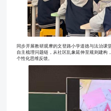
同步开展教研观摩的文登路小学道德与法治课
自主梳理问题链，从社区乱象延伸至规则建构，
个性化思维反馈。