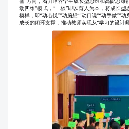
智”方向，着力培养学生成长型思维和高阶思维能
动四维”模式，“一核”即以育人为本，将成长型
模样，即“动心悦”“动脑想”“动口说”“动手做”
成长的闭环支撑，推动教师实现从“学习的设计师