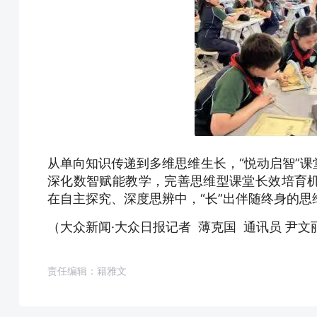
从单向知识传递到多维思维生长，“悦动启智”
深化数智赋能教学，完善思维型课堂长效培育
在自主探究、深度思辨中，“长”出伴随终身的思
（大众新闻·大众日报记者 薄克国 通讯员 尹文
责任编辑：籍雅文