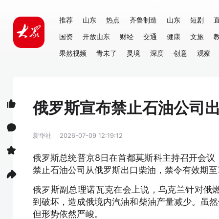
推荐
山东
热点
齐鲁制造
山东
短剧
国资
开放山东
财经
交通
健康
文旅
果然视频
青未了
灵境
深度
创意
观察
俄罗斯宣布禁止石油公司
新华社
2026-07-09 12:19:12
俄罗斯总统普京8日在首都莫斯科主持召开会议
禁止石油公司从俄罗斯出口柴油，禁令有效期至7
俄罗斯副总理诺瓦克在会上说，乌克兰针对俄
到破坏，造成俄境内汽油和柴油产量减少。虽然
但形势依然严峻。