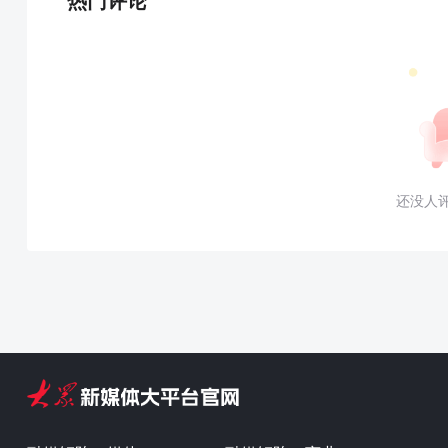
热门评论
还没人