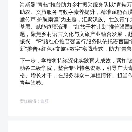
海斯曼“青耘”推普助力乡村振兴服务队以“青耘
助农、文旅服务与数字素养提升，精准赋能石漠
雁传声 护航南疆”为主题，汇聚汉族、壮族青
基层、赋能边疆治理。“红旅千村计划”推普强国
题，聚焦乡村语言文化与文旅产业融合发展，
振兴。“E”路红心推普强国行服务队依托语言
新“推普+红色+文旅+数字”实践模式，助力”青
下一步，学校将持续深化实践育人成效，紧扣“建
动各二级学院，整合专业特色资源，引导广大
格、增长才干，在服务群众中厚植情怀、担当
青年答卷。
责任编辑：曲顺