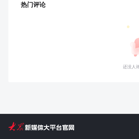
热门评论
还没人