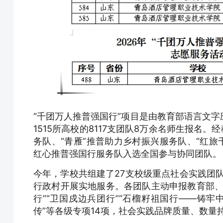
“千团万人推普强国行”项目是由教育部语言文
1515所高校的8117支团队8万余名师生报名
务队、“青雁”推普助力乡村振兴服务队、“红旅
红心推普强国行服务队入选全国参与协同团队。
今年，学校共组建了27支校级重点社会实践团队。
行政村开展实地服务。各团队主动申报教育部、
行”“卫国戍边兵团行”“石榴籽祖国行——铸牢
传”等各级专项14项，社会实践品牌质量、数量