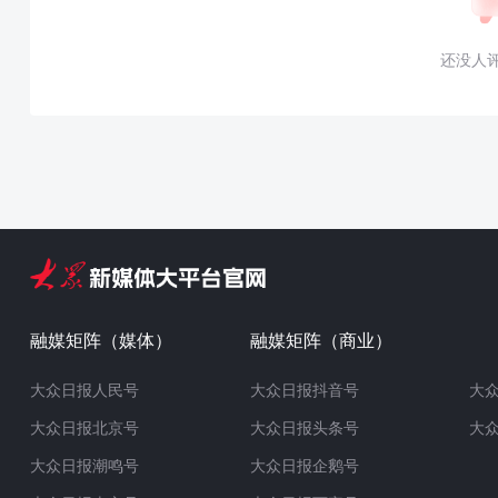
还没人
融媒矩阵（媒体）
融媒矩阵（商业）
大众日报人民号
大众日报抖音号
大
大众日报北京号
大众日报头条号
大
大众日报潮鸣号
大众日报企鹅号