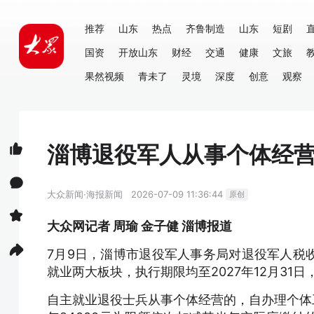
推荐
山东
热点
齐鲁制造
山东
短剧
国资
开放山东
财经
交通
健康
文旅
果然视频
青未了
灵境
深度
创意
观察
淄博退役军人从事个体经营
大众新闻·海报新闻
2026-07-09 11:36:44
原创
大众网记者 周瑜 金子健 淄博报道
7月9日，淄博市退役军人事务局对退役军人税
就业两大板块，执行期限均至2027年12月31
自主就业退役士兵从事个体经营的，自办理个体