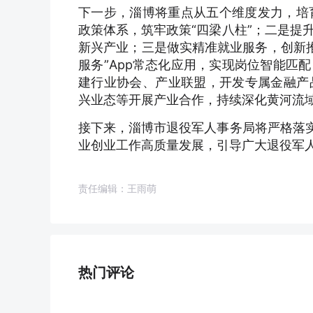
下一步，淄博将重点从五个维度发力，培育
政策体系，筑牢政策“四梁八柱”；二是提
新兴产业；三是做实精准就业服务，创新推
服务”App常态化应用，实现岗位智能匹
建行业协会、产业联盟，开发专属金融产
兴业态等开展产业合作，持续深化黄河流
接下来，淄博市退役军人事务局将严格落实
业创业工作高质量发展，引导广大退役军
责任编辑：王雨萌
热门评论