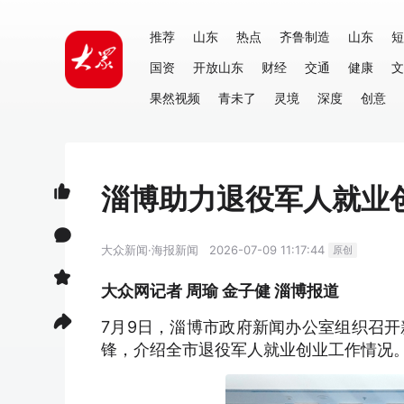
推荐
山东
热点
齐鲁制造
山东
短
国资
开放山东
财经
交通
健康
文
果然视频
青未了
灵境
深度
创意
淄博助力退役军人就业创
大众新闻·海报新闻
2026-07-09 11:17:44
原创
大众网记者 周瑜 金子健 淄博报道
7月9日，淄博市政府新闻办公室组织召
锋，介绍全市退役军人就业创业工作情况