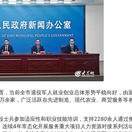
置，当前全市退役军人就业创业总体形势平稳向好，由
3万余家，广泛活跃在先进制造、现代农业、商贸服务等
退役士兵参加适应性和职业技能培训，支持2280余人通过
。连续4年常态化开展服务重大项目人力资源对接系列活