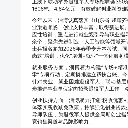
上线下联动举办退役军人专场招聘会350
1606笔、4.64亿元，有效破解创业融资
今年以来，淄博认真落实《山东省“戎耀齐
业渠道顺畅、创业支持丰富，取得新进展。
应性培训，重点进行就业观引导与职业指导
余个；聚焦先进制造、人工智能等领域开设
士兵报名参加2026年春季专升本考试。
岗式”培训，优化“培训+就业”一体化服务
就业服务方面，淄博着力构建“专场+精准
零”专项行动，定期摸排建立帮扶台账。今
针对失业、就业困难退役军人，联动基层
步推进事业单位定向招录退役军人工作，今
创业扶持方面，淄博聚力打造“税收优惠+
体落实税收减免政策，持续强化创业贷款
导师队伍，为退役军人提供全周期创业指
宽销售渠道与品牌影响力。