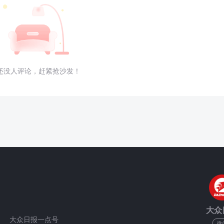
还没人评论，赶紧抢沙发！
大众
大众日报一点号
微